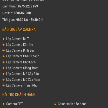
Điện thoại:
0275 2233 999
Hotline:
0886461900
Thời gian:
9h30 SA - 5h30 CH
BÁO GIÁ LẮP CAMERA
Lắp Camera Ba Tri
Lắp Camera Bến Tre
Lắp Camera Bình Đại
Lắp Camera Châu Thành
Lắp Camera Chợ Lách
Lắp Camera Giồng Trôm
Lắp Camera Mỏ Cày Bắc
Lắp Camera Mỏ Cày Nam
Lắp Camera Thạnh Phú
HỖ TRỢ KHÁCH HÀNG
Camera FPT
Chính sách bảo hành