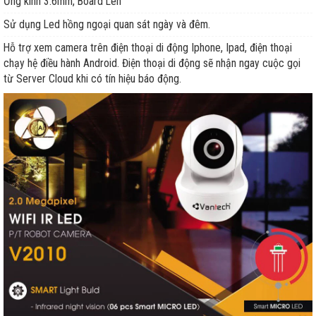
Ống kính 3.6mm, Board Len
Sử dụng Led hồng ngoại quan sát ngày và đêm.
Hỗ trợ xem camera trên điện thoại di động Iphone, Ipad, điện thoại
chạy hệ điều hành Android. Điện thoại di động sẽ nhận ngay cuộc gọi
từ Server Cloud khi có tín hiệu báo động.