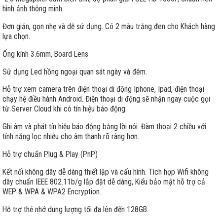
hình ảnh thông minh.
Đơn giản, gọn nhẹ và dễ sử dụng. Có 2 màu trắng đen cho Khách hàng
lựa chọn.
Ống kính 3.6mm, Board Lens
Sử dụng Led hồng ngoại quan sát ngày và đêm.
Hỗ trợ xem camera trên điện thoại di động Iphone, Ipad, điện thoại
chạy hệ điều hành Android. Điện thoại di động sẽ nhận ngay cuộc gọi
từ Server Cloud khi có tín hiệu báo động.
Ghi âm và phát tín hiệu báo động bằng lời nói. Đàm thoại 2 chiều với
tính năng lọc nhiễu cho âm thanh rõ ràng hơn.
Hỗ trợ chuẩn Plug & Play (PnP)
Kết nối không dây dễ dàng thiết lập và cấu hình. Tích hợp Wifi không
dây chuẩn IEEE 802.11b/g lắp đặt dễ dàng, Kiểu bảo mật hỗ trợ cả
WEP & WPA & WPA2 Encryption.
Hỗ trợ thẻ nhớ dung lượng tối đa lên đến 128GB.