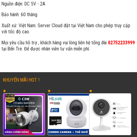
Nguồn điện: DC 5V - 2A
Bảo hành: 60 tháng
Xuất xứ: Việt Nam. Server Cloud đặt tại Việt Nam cho phép truy cập
với tốc độ cao.
Mọi yêu cầu hỗ trợ , khách hàng vui lòng liên hệ tổng đài
02752233999
tại Bến Tre. Để được nhân viên tư vấn miễn phí.
KHUYẾN MÃI HOT !