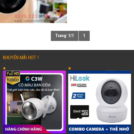
Trang: 1/1
1
KHUYẾN MÃI HOT !