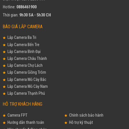
Hotline:
0886461900
Thời gian:
9h30 SA - 5h30 CH
BÁO GIÁ LẮP CAMERA
Lắp Camera Ba Tri
Lắp Camera Bến Tre
Lắp Camera Bình Đại
Lắp Camera Châu Thành
Lắp Camera Chợ Lách
Lắp Camera Giồng Trôm
Lắp Camera Mỏ Cày Bắc
Lắp Camera Mỏ Cày Nam
Lắp Camera Thạnh Phú
HỖ TRỢ KHÁCH HÀNG
Camera FPT
Chính sách bảo hành
Hướng dẫn thanh toán
Hỗ trợ kỹ thuật