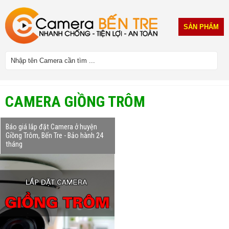
SẢN PHẨM
CAMERA GIỒNG TRÔM
Báo giá lắp đặt Camera ở huyện
Giồng Trôm, Bến Tre - Bảo hành 24
tháng