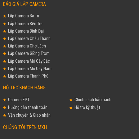
BÁO GIÁ LẮP CAMERA
Lắp Camera Ba Tri
Lắp Camera Bến Tre
Lắp Camera Bình Đại
Lắp Camera Châu Thành
Lắp Camera Chợ Lách
Lắp Camera Giồng Trôm
Lắp Camera Mỏ Cày Bắc
Lắp Camera Mỏ Cày Nam
Lắp Camera Thạnh Phú
HỖ TRỢ KHÁCH HÀNG
Camera FPT
Chính sách bảo hành
Hướng dẫn thanh toán
Hỗ trợ kỹ thuật
Vận chuyển & Giao nhận
CHÚNG TÔI TRÊN MXH