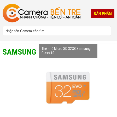
SẢN PHẨM
Thẻ nhớ Micro SD 32GB Samsung
SAMSUNG
Class 10