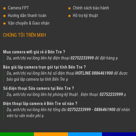
Camera FPT
Chính sách bảo hành
Hướng dẫn thanh toán
Hỗ trợ kỹ thuật
Vận chuyển & Giao nhận
CHÚNG TÔI TRÊN MXH
Mua camera wifi giá rẻ ở Bến Tre ?
Dạ, anh/chị vui lòng liên hệ điện thoại
02752233999
để đặt hàng ạ
Báo giá lắp camera trọn gói tại tỉnh Bến Tre ?
Dạ, anh/chị vui lòng liên hệ số điện thoại
HOTLINE 0886461900
để được
báo giá lắp camera tại tỉnh Bến Tre ạ
Số điện thoại Sửa camera tại Bến Tre ?
Dạ, anh/chị vui lòng liên hệ phòng kỹ thuật . Điện thoại:
02752233999
ạ
Điện thoại lắp camera ở Bến Tre số nào ?
Dạ, anh/chị vui lòng liên hệ tổng đài
02752233999 - 0886461900
để nhân
viên tư vấn miễn phí ạ