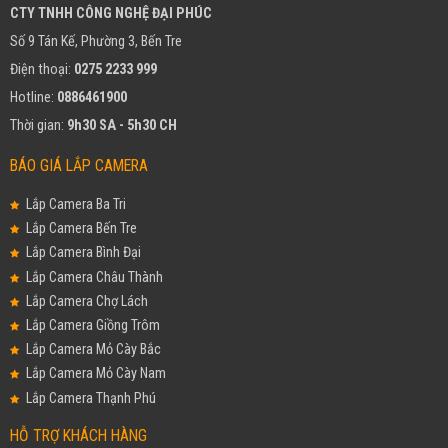
CTY TNHH CÔNG NGHỆ ĐẠI PHÚC
Số 9 Tán Kế, Phường 3, Bến Tre
Điện thoại:
0275 2233 999
Hotline:
0886461900
Thời gian:
9h30 SA - 5h30 CH
BÁO GIÁ LẮP CAMERA
Lắp Camera Ba Tri
Lắp Camera Bến Tre
Lắp Camera Bình Đại
Lắp Camera Châu Thành
Lắp Camera Chợ Lách
Lắp Camera Giồng Trôm
Lắp Camera Mỏ Cày Bắc
Lắp Camera Mỏ Cày Nam
Lắp Camera Thạnh Phú
HỖ TRỢ KHÁCH HÀNG