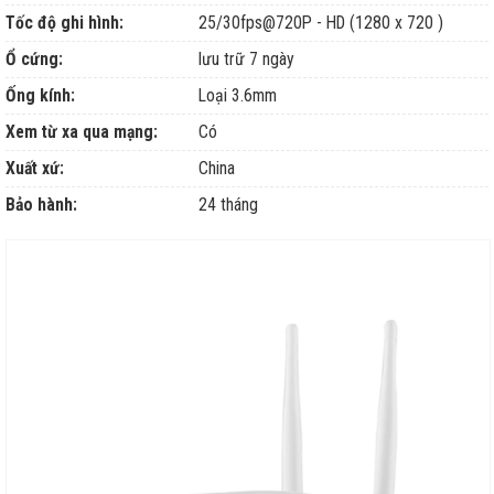
Tốc độ ghi hình:
25/30fps@720P - HD (1280 x 720 )
Ổ cứng:
lưu trữ 7 ngày
Ống kính:
Loại 3.6mm
Xem từ xa qua mạng:
Có
Xuất xứ:
China
Bảo hành:
24 tháng