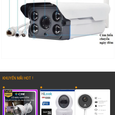
KHUYẾN MÃI HOT !