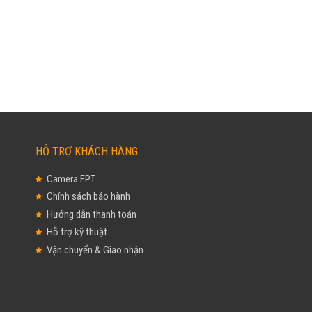
HỖ TRỢ KHÁCH HÀNG
Camera FPT
Chính sách bảo hành
Hướng dẫn thanh toán
Hỗ trợ kỹ thuật
Vận chuyển & Giao nhận