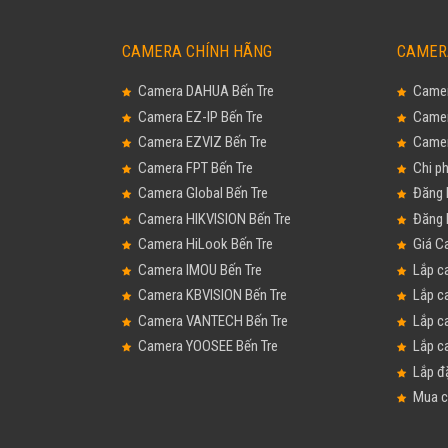
CAMERA CHÍNH HÃNG
CAMER
Camera DAHUA Bến Tre
Camer
Camera EZ-IP Bến Tre
Camer
Camera EZVIZ Bến Tre
Camer
Camera FPT Bến Tre
Chi ph
Camera Global Bến Tre
Đăng 
Camera HIKVISION Bến Tre
Đăng 
Camera HiLook Bến Tre
Giá C
Camera IMOU Bến Tre
Lắp c
Camera KBVISION Bến Tre
Lắp c
Camera VANTECH Bến Tre
Lắp c
Camera YOOSEE Bến Tre
Lắp c
Lắp đ
Mua c